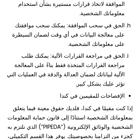
الموافقة لاتخاذ قرارات مستنيرة بشأن استخدام
معلوماتك الشخصية.
الحق في سحب الموافقة: يمكنك سحب موافقتك
على معالجة البيانات في أي وقت لضمان السيطرة
على معلوماتك الشخصية.
الحق في مراجعة القرارات الآلية: يمكنك طلب
مراجعة القرارات المتخذة فقط بناءً على المعالجة
الآلية لبياناتك لضمان العدالة والدقة في العمليات التي
تؤثر عليك بشكل كبير.
الإفصاحات للمقيمين في كندا
إذا كنت مقيمًا في كندا، فلديك حقوق معينة فيما يتعلق
بمعلوماتك الشخصية استنادًا إلى قانون حماية المعلومات
الشخصية والوثائق الإلكترونية (“PIPEDA”) الذي نلتزم به
كجزء من التزامنا بخصوصيتك. يوفر هذا القسم التكميلي،