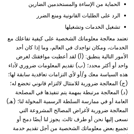
الحماية من الإساءة والمستخدمين الضارين
الرد على الطلبات القانونية ومنع الضرر
تشغيل الخدمات وتشغيلها
تعتمد معالجة معلوماتك الشخصية على كيفية تفاعلك مع
الخدمات، ومكان تواجدك في العالم، وما إذا كان أحد
الأمور التالية ينطبق: (أ) لقد أعطيت موافقتك لغرض
واحد أو أكثر محدد؛ (ب) تقديم المعلومات ضروري لأداء
هذه السياسة معك و/أو لأي التزامات تعاقدية سابقة لها؛
(ج) المعالجة ضرورية للامتثال لالتزام قانوني تخضع له؛
(د) المعالجة مرتبطة بمهمة يتم تنفيذها في المصلحة
العامة أو في ممارسة السلطة الرسمية المخولة لنا؛ (هـ)
المعالجة ضرورية لأغراض المصالح المشروعة التي
نسعى إليها نحن أو طرف ثالث. يجوز لنا أيضًا دمج أو
تجميع بعض معلوماتك الشخصية من أجل تقديم خدمة