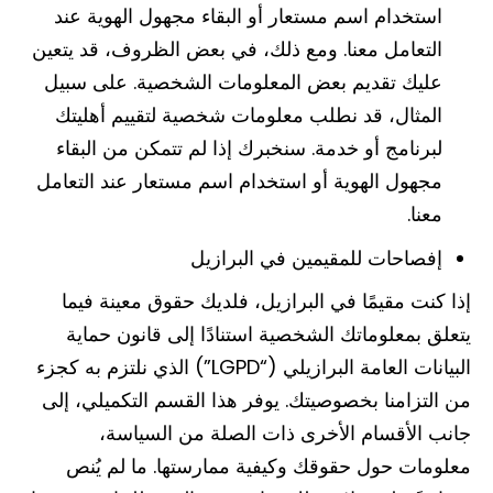
استخدام اسم مستعار أو البقاء مجهول الهوية عند
التعامل معنا. ومع ذلك، في بعض الظروف، قد يتعين
عليك تقديم بعض المعلومات الشخصية. على سبيل
المثال، قد نطلب معلومات شخصية لتقييم أهليتك
لبرنامج أو خدمة. سنخبرك إذا لم تتمكن من البقاء
مجهول الهوية أو استخدام اسم مستعار عند التعامل
معنا.
إفصاحات للمقيمين في البرازيل
إذا كنت مقيمًا في البرازيل، فلديك حقوق معينة فيما
يتعلق بمعلوماتك الشخصية استنادًا إلى قانون حماية
البيانات العامة البرازيلي (“LGPD”) الذي نلتزم به كجزء
من التزامنا بخصوصيتك. يوفر هذا القسم التكميلي، إلى
جانب الأقسام الأخرى ذات الصلة من السياسة،
معلومات حول حقوقك وكيفية ممارستها. ما لم يُنص