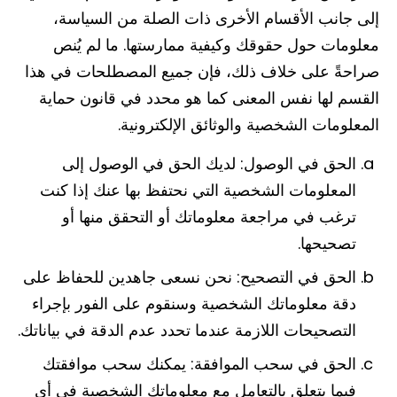
إلى جانب الأقسام الأخرى ذات الصلة من السياسة،
معلومات حول حقوقك وكيفية ممارستها. ما لم يُنص
صراحةً على خلاف ذلك، فإن جميع المصطلحات في هذا
القسم لها نفس المعنى كما هو محدد في قانون حماية
المعلومات الشخصية والوثائق الإلكترونية.
الحق في الوصول: لديك الحق في الوصول إلى
المعلومات الشخصية التي نحتفظ بها عنك إذا كنت
ترغب في مراجعة معلوماتك أو التحقق منها أو
تصحيحها.
الحق في التصحيح: نحن نسعى جاهدين للحفاظ على
دقة معلوماتك الشخصية وسنقوم على الفور بإجراء
التصحيحات اللازمة عندما تحدد عدم الدقة في بياناتك.
الحق في سحب الموافقة: يمكنك سحب موافقتك
فيما يتعلق بالتعامل مع معلوماتك الشخصية في أي