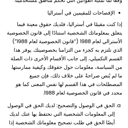
وفقًا لما تمليه القوانين التي تحكم مناطق مستخدمينا.
الإفصاحات للمقيمين في أستراليا
إذا كنت مقيمًا في أستراليا، فلديك حقوق معينة فيما
يتعلق بمعلوماتك الشخصية استنادًا إلى قانون الخصوصية
الأسترالي لعام 1988 (“قانون الخصوصية لعام 1988”)
الذي نلتزم به كجزء من التزامنا بخصوصيتك. يوفر هذا
القسم التكميلي، إلى جانب الأقسام الأخرى ذات الصلة
من السياسة، معلومات حول حقوقك وكيفية ممارستها.
ما لم يُنص صراحةً على خلاف ذلك، فإن جميع
المصطلحات في هذا القسم لها نفس المعنى كما هو
محدد في قانون الخصوصية لعام 1988.
الحق في الوصول والتصحيح: لديك الحق في الوصول
إلى المعلومات الشخصية التي نحتفظ بها عنك. لديك
أيضًا الحق في طلب تصحيح معلوماتك الشخصية إذا