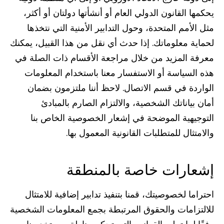
يحكمها القانون الدولي العام أو أنشأتها دولتان أو أكثر،
مثل الأمم المتحدة، وحول التدابير الأمنية التي نتخذها
لحماية معلوماتك. إذا حدث أي نقل من هذا القبيل، يمكنك
معرفة المزيد من خلال مراجعة الأقسام ذات الصلة في
هذه السياسة أو الاستفسار معنا باستخدام المعلومات
الواردة في قسم الاتصال. لاحظ أننا ملتزمون بضمان
أمان بياناتك الشخصية، والالتزام الصارم بالمبادئ
التوجيهية الموضحة في إشعار الخصوصية الخاص بنا
والامتثال للمتطلبات القانونية المعمول بها.
إشعارات خاصة بالمنطقة
احتراما لخصوصيتك، قمنا بتنفيذ تدابير إضافية للامتثال
للالتزامات والحقوق المرتبطة بجمع المعلومات الشخصية