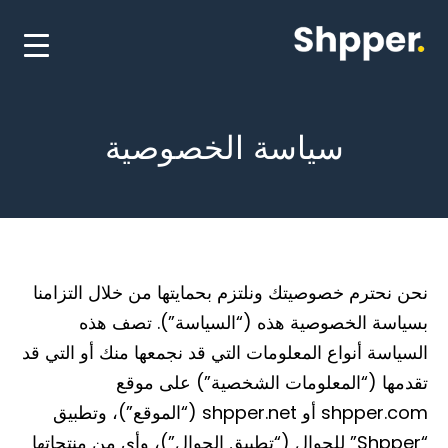
سياسة الخصوصية
نحن نحترم خصوصيتك ونلتزم بحمايتها من خلال التزامنا
بسياسة الخصوصية هذه (“السياسة”). تصف هذه
السياسة أنواع المعلومات التي قد نجمعها منك أو التي قد
تقدمها (“المعلومات الشخصية”) على موقع
shpper.com أو shpper.net (“الموقع”)، وتطبيق
“Shpper” للجوال (“تطبيق الجوال”)، وأي من منتجاتها