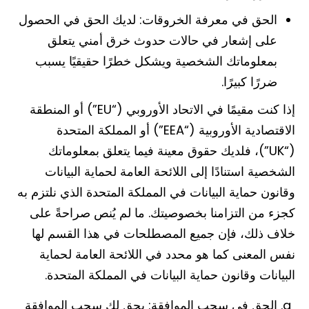
الحق في معرفة الخروقات: لديك الحق في الحصول
على إشعار في حالات حدوث خرق أمني يتعلق
بمعلوماتك الشخصية ويشكل خطرًا حقيقيًا يسبب
ضررًا كبيرًا.
إذا كنت مقيمًا في الاتحاد الأوروبي (“EU”) أو المنطقة
الاقتصادية الأوروبية (“EEA”) أو المملكة المتحدة
(“UK”)، فلديك حقوق معينة فيما يتعلق بمعلوماتك
الشخصية استنادًا إلى اللائحة العامة لحماية البيانات
وقانون حماية البيانات في المملكة المتحدة الذي نلتزم به
كجزء من التزامنا بخصوصيتك. ما لم يُنص صراحةً على
خلاف ذلك، فإن جميع المصطلحات في هذا القسم لها
نفس المعنى كما هو محدد في اللائحة العامة لحماية
البيانات وقانون حماية البيانات في المملكة المتحدة.
الحق في سحب الموافقة: يحق لك سحب الموافقة